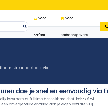
Voor
Voor
ZZP'ers
opdrachtgevers
ikbaar. Direct boekbaar via
huren doe je snel en eenvoudig via 
elijk inzetbare of fulltime beschikbare chef-kok? Of wil
 een onvergetelijke ervaring aan je eigen eettafel? Bij