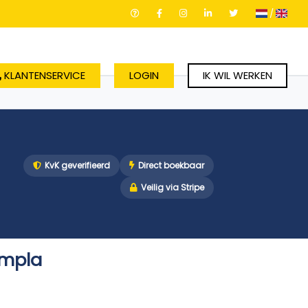
/
KLANTENSERVICE
LOGIN
IK WIL WERKEN
KvK geverifieerd
Direct boekbaar
Veilig via Stripe
Empla