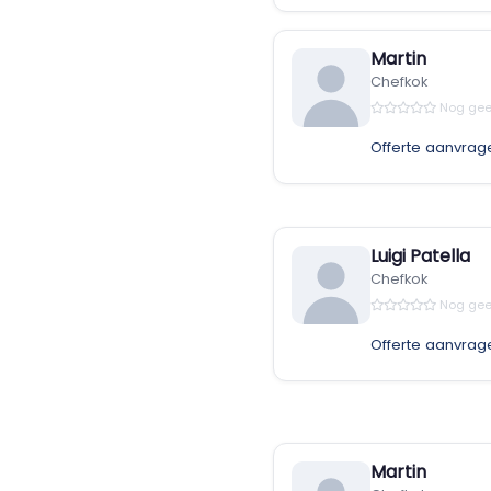
Martin
Chefkok
Nog gee
Offerte aanvrag
Luigi Patella
Chefkok
Nog gee
Offerte aanvrag
Martin