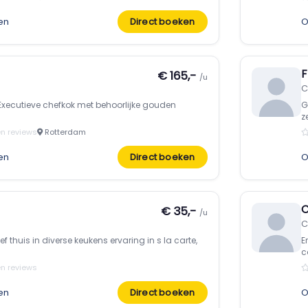
en
Direct boeken
O
F
€ 165,-
/u
C
 Executieve chefkok met behoorlijke gouden
G
z
n reviews
Rotterdam
en
Direct boeken
O
C
€ 35,-
/u
C
 thuis in diverse keukens ervaring in s la carte,
E
c
n reviews
en
Direct boeken
O