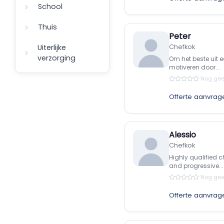
School
Thuis
Peter
Uiterlijke
Chefkok
verzorging
Om het beste uit 
motiveren door...
Nog gee
Offerte aanvrag
Alessio
Chefkok
Highly qualified 
and progressive...
Nog gee
Offerte aanvrag