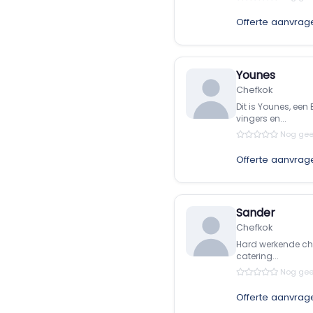
Offerte aanvrag
Younes
Chefkok
Dit is Younes, een
vingers en...
Nog gee
Offerte aanvrag
Sander
Chefkok
Hard werkende chef
catering...
Nog gee
Offerte aanvrag