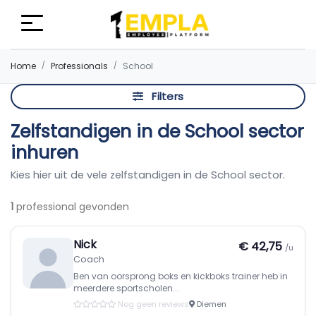
Home
Professionals
School
Filters
Zelfstandigen in de School sector
inhuren
Kies hier uit de vele zelfstandigen in de School sector.
1
professional gevonden
Nick
€ 42,75
/u
Coach
Ben van oorsprong boks en kickboks trainer heb in
meerdere sportscholen...
Nog geen reviews
Diemen