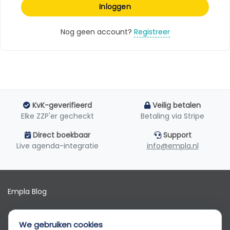
Inloggen
Nog geen account?
Registreer
KvK-geverifieerd
Veilig betalen
Elke ZZP'er gecheckt
Betaling via Stripe
Direct boekbaar
Support
Live agenda-integratie
info@empla.nl
Empla Blog
Algemene voorwaarden
We gebruiken cookies