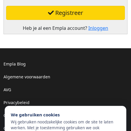
Registreer
Heb je al een Empla account?
Inloggen
Empla Blog
Algemene voorwaarden
AVG
Privacybeleid
We gebruiken cookies
Cookiebeleid
Wij gebruiken noodzakelijke cookies om de site te laten
Empla Assistent
werken. Met je toestemming gebruiken we ook
Cookievoorkeuren