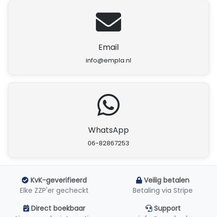
Email
info@empla.nl
WhatsApp
06-82867253
KvK-geverifieerd
Veilig betalen
Elke ZZP'er gecheckt
Betaling via Stripe
Direct boekbaar
Support