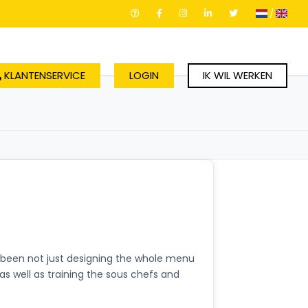
/
KLANTENSERVICE
LOGIN
IK WIL WERKEN
e been not just designing the whole menu
 as well as training the sous chefs and