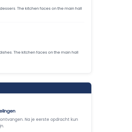
dessers. The kitchen faces on the main hall
ishes. The kitchen faces on the main hall
elingen
ontvangen. Na je eerste opdracht kun
jn.