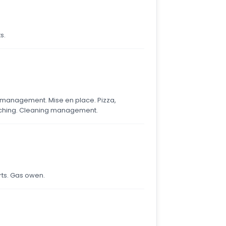
s.
management. Mise en place. Pizza,
ouching. Cleaning management.
rts. Gas owen.