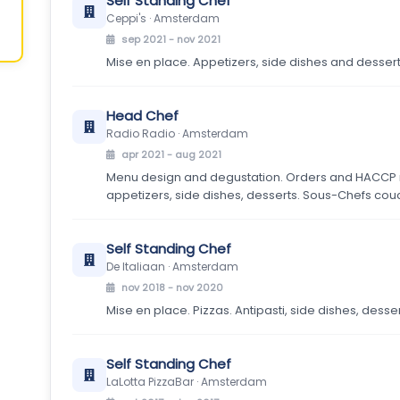
Self Standing Chef
Ceppi's · Amsterdam
sep 2021 - nov 2021
Mise en place. Appetizers, side dishes and dessert
Head Chef
Radio Radio · Amsterdam
apr 2021 - aug 2021
Menu design and degustation. Orders and HACCP 
appetizers, side dishes, desserts. Sous-Chefs c
Self Standing Chef
De Italiaan · Amsterdam
nov 2018 - nov 2020
Mise en place. Pizzas. Antipasti, side dishes, desse
Self Standing Chef
LaLotta PizzaBar · Amsterdam