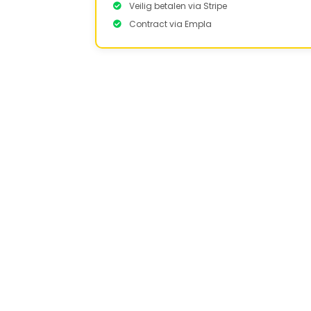
Veilig betalen via Stripe
Contract via Empla