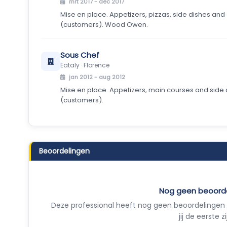
mrt 2017 - dec 2017
Mise en place. Appetizers, pizzas, side dishes and 
(customers). Wood Owen.
Sous Chef
Eataly · Florence
jan 2012 - aug 2012
Mise en place. Appetizers, main courses and side d
(customers).
Beoordelingen
Nog geen beoord
Deze professional heeft nog geen beoordelingen 
jij de eerste zi