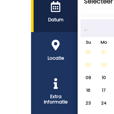
Selecteer
Datum
Su
Mo
26
27
Locatie
02
03
09
10
16
17
Extra
informatie
23
24