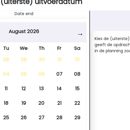
 (uiterste) uitvoerdatum
Date end
August 2026
Kies de (uiterste
geeft de opdrach
Tu
We
Th
Fr
Sa
in de planning zo
28
29
30
31
01
04
05
06
07
08
11
12
13
14
15
18
19
20
21
22
25
26
27
28
29