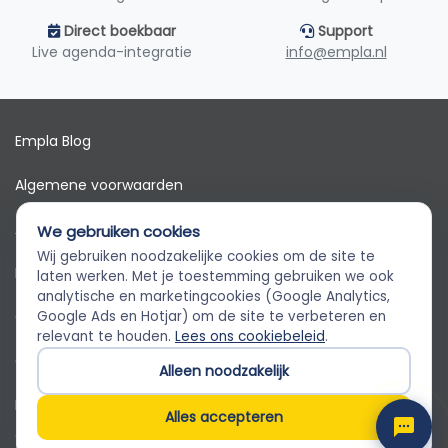
Direct boekbaar
Support
Live agenda-integratie
info@empla.nl
Empla Blog
Algemene voorwaarden
AVG
We gebruiken cookies
Wij gebruiken noodzakelijke cookies om de site te
Privacybeleid
Empla Assistent
laten werken. Met je toestemming gebruiken we ook
Altijd beschikbaar, stel een vraag
analytische en marketingcookies (Google Analytics,
Cookiebeleid
Google Ads en Hotjar) om de site te verbeteren en
relevant te houden.
Lees ons cookiebeleid
.
Cookievoorkeuren
Alleen noodzakelijk
Klantenservice
Alles accepteren
© 2026 Empla B.V. Alle rechten voorbehouden