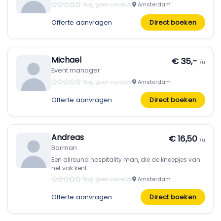
Nog geen reviews
Amsterdam
Offerte aanvragen
Direct boeken
Michael
€ 35,-
/u
Event manager
Nog geen reviews
Amsterdam
Offerte aanvragen
Direct boeken
Andreas
€ 16,50
/u
Barman
Een allround hospitality man, die de kneepjes van
het vak kent.
Nog geen reviews
Amsterdam
Offerte aanvragen
Direct boeken