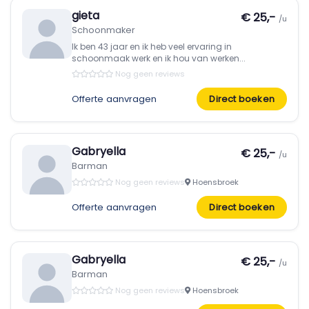
gieta
€ 25,-
/u
Schoonmaker
Ik ben 43 jaar en ik heb veel ervaring in
schoonmaak werk en ik hou van werken...
Nog geen reviews
Offerte aanvragen
Direct boeken
Gabryella
€ 25,-
/u
Barman
Nog geen reviews
Hoensbroek
Offerte aanvragen
Direct boeken
Gabryella
€ 25,-
/u
Barman
Nog geen reviews
Hoensbroek