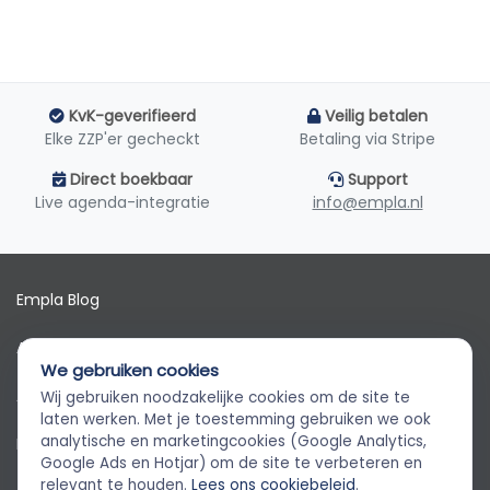
KvK-geverifieerd
Veilig betalen
Elke ZZP'er gecheckt
Betaling via Stripe
Direct boekbaar
Support
Live agenda-integratie
info@empla.nl
Empla Blog
Algemene voorwaarden
We gebruiken cookies
AVG
Wij gebruiken noodzakelijke cookies om de site te
Empla Assistent
laten werken. Met je toestemming gebruiken we ook
Altijd beschikbaar, stel een vraag
analytische en marketingcookies (Google Analytics,
Privacybeleid
Google Ads en Hotjar) om de site te verbeteren en
relevant te houden.
Lees ons cookiebeleid
.