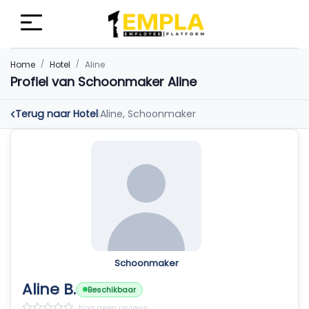
Home
Hotel
Aline
Profiel van Schoonmaker Aline
Terug naar Hotel
Aline, Schoonmaker
|
Schoonmaker
Aline B.
Beschikbaar
Nog geen reviews