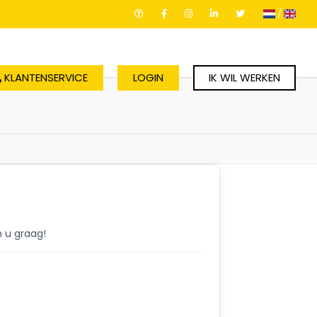
/
KLANTENSERVICE
LOGIN
IK WIL WERKEN
n u graag!