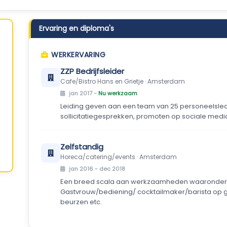
Ervaring en diploma's
WERKERVARING
ZZP Bedrijfsleider
Cafe/Bistro Hans en Grietje · Amsterdam
jan 2017 -
Nu werkzaam
Leiding geven aan een team van 25 personeelslede
sollicitatiegesprekken, promoten op sociale media,
Zelfstandig
Horeca/catering/events · Amsterdam
jan 2016 - dec 2018
Een breed scala aan werkzaamheden waaronder 
Gastvrouw/bediening/ cocktailmaker/barista op gr
beurzen etc.