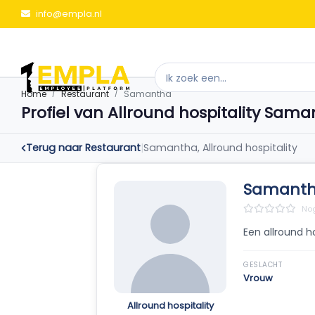
info@empla.nl
Home
Restaurant
Samantha
Profiel van Allround hospitality Sam
Terug naar Restaurant
|
Samantha, Allround hospitality
Samanth
Nog
Een allround h
GESLACHT
Vrouw
Allround hospitality