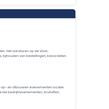
n. Het aansturen op de vloer,
 bijhouden van bestellingen, kassa tellen.
op- en afbouwen evenementen locatie.
ote bedrijfsevenementen, bruiloften,