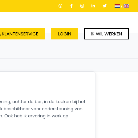
/
KLANTENSERVICE
LOGIN
IK WIL WERKEN
ing, achter de bar, in de keuken bij het
ok beschikbaar voor ondersteuning van
. Ook heb ik ervaring in werk op