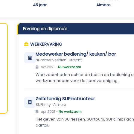
45 jaar
Almere
Ervaring en diploma's
WERKERVARING
Medewerker bediening/ keuken/ bar
Nummer veertien · Utrecht
okt 2021 -
Nu werkzaam
Werkzaamheden achter de bar, in de bediening en
werkzaamheden voor de sportvereniging.
Zelfstandig SUPinstructeur
SUPfinity · Almere
apr 2021 -
Nu werkzaam
Het geven van SUPlessen, SUPtours, SUPclinics aan
aantal.