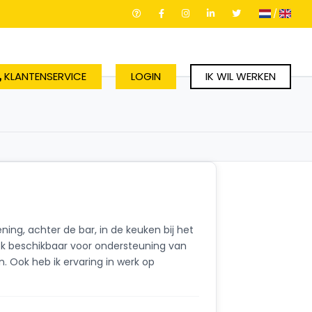
/
KLANTENSERVICE
LOGIN
IK WIL WERKEN
ing, achter de bar, in de keuken bij het
ok beschikbaar voor ondersteuning van
. Ook heb ik ervaring in werk op