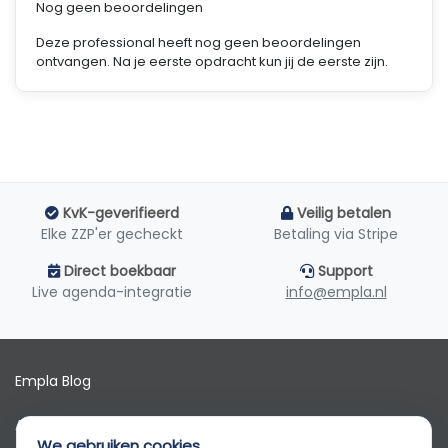
Nog geen beoordelingen
Deze professional heeft nog geen beoordelingen
ontvangen. Na je eerste opdracht kun jij de eerste zijn.
KvK-geverifieerd
Veilig betalen
Elke ZZP'er gecheckt
Betaling via Stripe
Direct boekbaar
Support
Live agenda-integratie
info@empla.nl
Empla Blog
Algemene voorwaarden
We gebruiken cookies