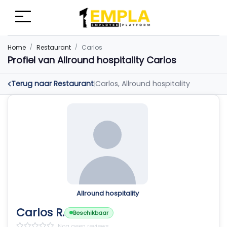
Home
Restaurant
Carlos
Profiel van Allround hospitality Carlos
Terug naar Restaurant
Carlos, Allround hospitality
|
Allround hospitality
Carlos R.
Beschikbaar
Nog geen reviews