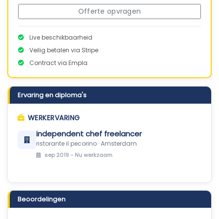
Offerte opvragen
Live beschikbaarheid
Veilig betalen via Stripe
Contract via Empla
Ervaring en diploma's
WERKERVARING
independent chef freelancer
ristorante il pecorino · Amsterdam
sep 2019 -
Nu werkzaam
Beoordelingen