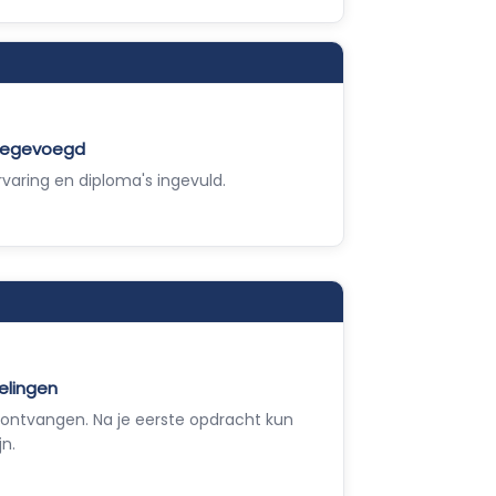
toegevoegd
varing en diploma's ingevuld.
elingen
ontvangen. Na je eerste opdracht kun
jn.