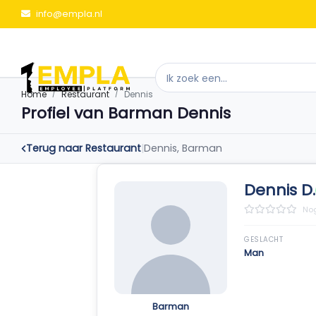
info@empla.nl
Home
Restaurant
Dennis
Profiel van Barman Dennis
Terug naar Restaurant
|
Dennis, Barman
Dennis D.
Nog
GESLACHT
Man
Barman