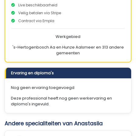
Live beschikbaarheid
Veilig betalen via Stripe
Contract via Empla
Werkgebied
's-Hertogenbosch
Aa en Hunze
Aalsmeer
en 313 andere
gemeenten
Ervaring en diploma's
Nog geen ervaring toegevoegd
Deze professional heeft nog geen werkervaring en
diploma's ingevuld.
Andere specialiteiten van Anastasiia