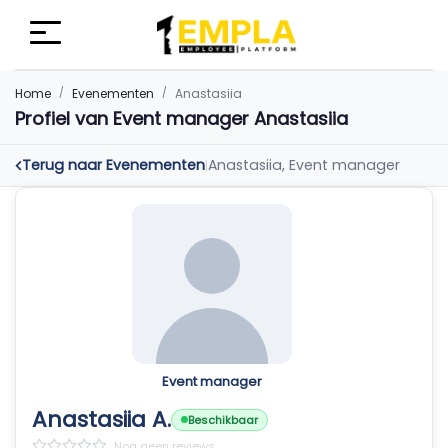
Home
Evenementen
Anastasiia
Profiel van Event manager Anastasiia
Terug naar Evenementen
Anastasiia, Event manager
|
Event manager
Anastasiia A.
Beschikbaar
Nog geen reviews