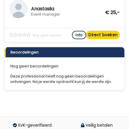
Anastasiia
€ 25,-
Event manager
Direct boeken
Info
Nog geen reviews
Beoordelingen
Nog geen beoordelingen
Deze professional heeft nog geen beoordelingen
ontvangen. Na je eerste opdracht kun jij de eerste zijn.
KvK-geverifieerd
Veilig betalen