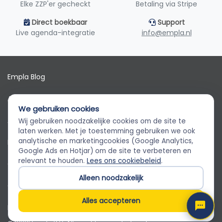
Elke ZZP'er gecheckt
Betaling via Stripe
Direct boekbaar
Support
Live agenda-integratie
info@empla.nl
Empla Blog
Algemene voorwaarden
We gebruiken cookies
AVG
Wij gebruiken noodzakelijke cookies om de site te
Empla Assistent
laten werken. Met je toestemming gebruiken we ook
Altijd beschikbaar, stel een vraag
analytische en marketingcookies (Google Analytics,
Privacybeleid
Google Ads en Hotjar) om de site te verbeteren en
relevant te houden.
Lees ons cookiebeleid
.
Cookiebeleid
Alleen noodzakelijk
Cookievoorkeuren
Alles accepteren
Klantenservice