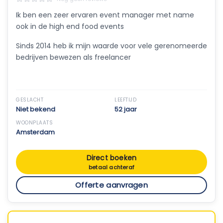
Ik ben een zeer ervaren event manager met name
ook in de high end food events
Sinds 2014 heb ik mijn waarde voor vele gerenomeerde
bedrijven bewezen als freelancer
GESLACHT
LEEFTIJD
Niet bekend
52 jaar
WOONPLAATS
Amsterdam
Direct boeken
betaal achteraf
Offerte aanvragen