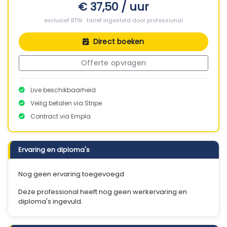
€ 37,50 / uur
exclusief BTW · tarief ingesteld door professional
Direct boeken
Offerte opvragen
Live beschikbaarheid
Veilig betalen via Stripe
Contract via Empla
Ervaring en diploma's
Nog geen ervaring toegevoegd
Deze professional heeft nog geen werkervaring en
diploma's ingevuld.