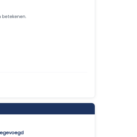
n betekenen.
toegevoegd