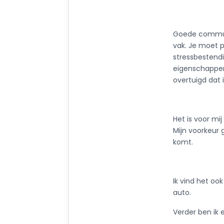
Goede communu
vak. Je moet p
stressbestend
eigenschappen 
overtuigd dat 
Het is voor mi
Mijn voorkeur 
komt.
Ik vind het oo
auto.
Verder ben ik e