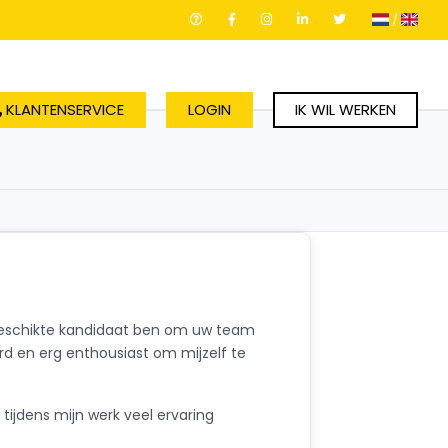
/
KLANTENSERVICE
LOGIN
IK WIL WERKEN
 geschikte kandidaat ben om uw team
d en erg enthousiast om mijzelf te
 tijdens mijn werk veel ervaring