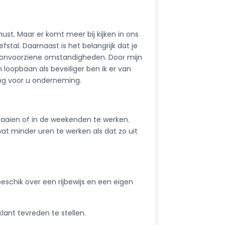
t. Maar er komt meer bij kijken in ons
fstal. Daarnaast is het belangrijk dat je
p onvoorziene omstandigheden. Door mijn
loopbaan als beveiliger ben ik er van
ing voor u onderneming.
raaien of in de weekenden te werken.
at minder uren te werken als dat zo uit
schik over een rijbewijs en een eigen
klant tevreden te stellen.