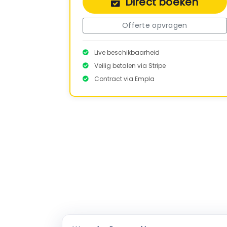
Direct boeken
Offerte opvragen
Live beschikbaarheid
Veilig betalen via Stripe
Contract via Empla