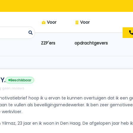
Voor
Voor
ZZP'ers
opdrachtgevers
Y.
Beschikbaar
 geen reviews
motivatiebrief hoop ik u ervan te kunnen overtuigen dat ik een
n te vullen als beveiligingsmedewerker. Ik ben zeer gemotiveer
 werkvloer.
 Yilmaz, 23 jaar en ik woon in Den Haag. De afgelopen jaar heb ik