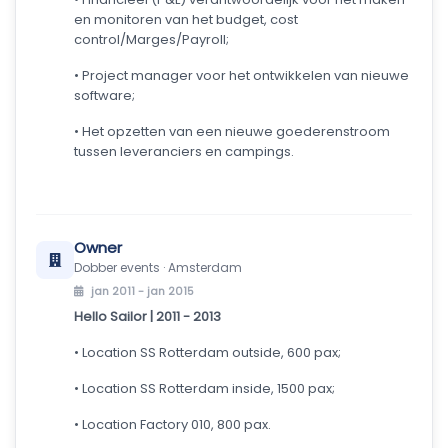
en monitoren van het budget, cost
control/Marges/Payroll;
• Project manager voor het ontwikkelen van nieuwe
software;
• Het opzetten van een nieuwe goederenstroom
tussen leveranciers en campings.
Owner
Dobber events · Amsterdam
jan 2011 - jan 2015
Hello Sailor | 2011 - 2013
• Location SS Rotterdam outside, 600 pax;
• Location SS Rotterdam inside, 1500 pax;
• Location Factory 010, 800 pax.