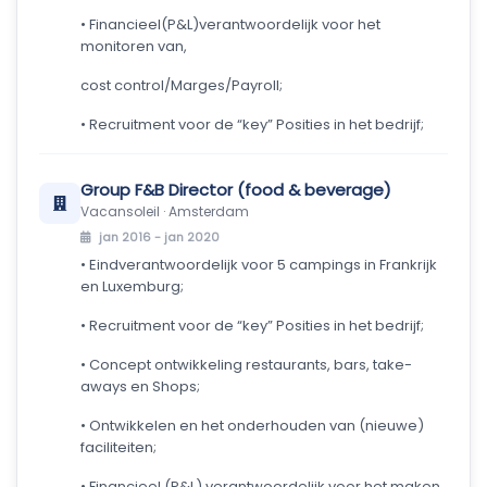
• Financieel(P&L)verantwoordelijk voor het
monitoren van,
cost control/Marges/Payroll;
• Recruitment voor de “key” Posities in het bedrijf;
Group F&B Director (food & beverage)
Vacansoleil · Amsterdam
jan 2016 - jan 2020
• Eindverantwoordelijk voor 5 campings in Frankrijk
en Luxemburg;
• Recruitment voor de “key” Posities in het bedrijf;
• Concept ontwikkeling restaurants, bars, take-
aways en Shops;
• Ontwikkelen en het onderhouden van (nieuwe)
faciliteiten;
• Financieel (P&L) verantwoordelijk voor het maken