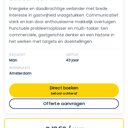
Energieke en daadkrachtige verbinder met brede
interesse in gastvrijheid vraagstukken. Communicatief
sterk en kan door enthousiasme makkelijk overtuigen.
Punctuele probleemoplosser en multi-tasker. Een
commerciële, gastgerichte denker en een historie in
het werken met targets en doelstellingen.
GESLACHT
LEEFTIJD
Man
43 jaar
WOONPLAATS
Amsterdam
Direct boeken
betaal achteraf
Offerte aanvragen