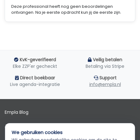
Deze professional heeft nog geen beoordelingen
ontvangen. Na je eerste opdracht kun jij de eerste zijn.
KvK-geverifieerd
Veilig betalen
Elke ZZP'er gecheckt
Betaling via Stripe
Direct boekbaar
Support
Live agenda-integratie
info@empla.nl
Empla Blog
Algemene voorwaarden
We gebruiken cookies
AVG