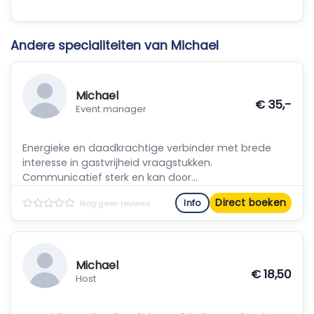
Andere specialiteiten van Michael
Michael
€ 35,-
Event manager
Energieke en daadkrachtige verbinder met brede
interesse in gastvrijheid vraagstukken.
Communicatief sterk en kan door...
Direct boeken
Info
Nog geen reviews
Michael
€ 18,50
Host