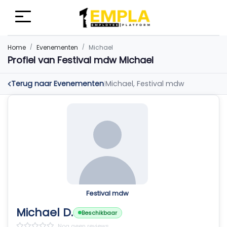
Home
Evenementen
Michael
Profiel van Festival mdw Michael
Terug naar Evenementen
Michael, Festival mdw
|
Festival mdw
Michael D.
Beschikbaar
Nog geen reviews