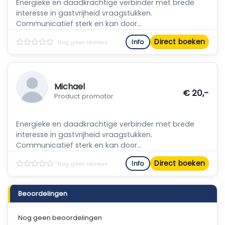
Energieke en daadkrachtige verbinder met brede
interesse in gastvrijheid vraagstukken.
Communicatief sterk en kan door...
Direct boeken
Info
Nog geen reviews
Michael
€ 20,-
Product promotor
Energieke en daadkrachtige verbinder met brede
interesse in gastvrijheid vraagstukken.
Communicatief sterk en kan door...
Direct boeken
Info
Nog geen reviews
Beoordelingen
Nog geen beoordelingen