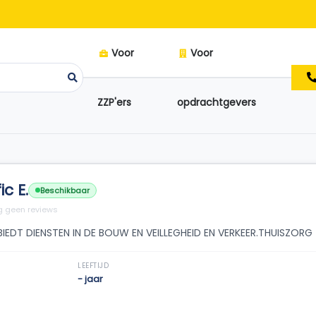
Voor
Voor
ZZP'ers
opdrachtgevers
ic E.
Beschikbaar
 geen reviews
BIEDT DIENSTEN IN DE BOUW EN VEILLEGHEID EN VERKEER.THUISZORG
LEEFTIJD
- jaar