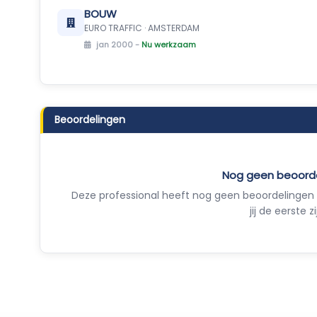
BOUW
EURO TRAFFIC · AMSTERDAM
jan 2000 -
Nu werkzaam
Beoordelingen
Nog geen beoord
Deze professional heeft nog geen beoordelingen 
jij de eerste zi