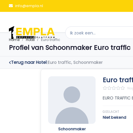
info@empla.nl
Home
Hotel
Euro traffic
Profiel van Schoonmaker Euro traffic
Terug naar Hotel
|
Euro traffic, Schoonmaker
Euro traff
Nog
EURO TRAFFIC 
GESLACHT
Niet bekend
Schoonmaker