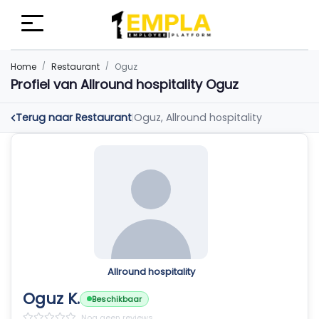
Home
Restaurant
Oguz
Profiel van Allround hospitality Oguz
Terug naar Restaurant
Oguz, Allround hospitality
|
Allround hospitality
Oguz K.
Beschikbaar
Nog geen reviews