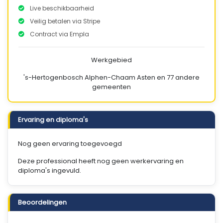
Live beschikbaarheid
Veilig betalen via Stripe
Contract via Empla
Werkgebied
's-Hertogenbosch
Alphen-Chaam
Asten
en 77 andere
gemeenten
Ervaring en diploma's
Nog geen ervaring toegevoegd
Deze professional heeft nog geen werkervaring en
diploma's ingevuld.
Beoordelingen