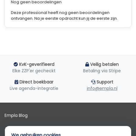
Nog geen beoordelingen
Deze professional heeft nog geen beoordelingen
ontvangen. Na je eerste opdracht kun jij de eerste zijn.
KvK-geverifieerd
Veilig betalen
Elke ZZP'er gecheckt
Betaling via Stripe
Direct boekbaar
Support
Live agenda-integratie
info@empla.nl
Empla Blog
Algemene voorwaarden
We gebruiken cookies