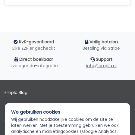
KvK-geverifieerd
Veilig betalen
Elke ZZP'er gecheckt
Betaling via Stripe
Direct boekbaar
Support
Live agenda-integratie
info@empla.nl
Empla Blog
Algemene voorwaarden
We gebruiken cookies
AVG
Wij gebruiken noodzakelijke cookies om de site te
Empla Assistent
laten werken. Met je toestemming gebruiken we ook
Altijd beschikbaar, stel een vraag
analytische en marketingcookies (Google Analytics,
Privacybeleid