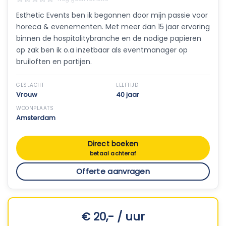
Esthetic Events ben ik begonnen door mijn passie voor
horeca & evenementen. Met meer dan 15 jaar ervaring
binnen de hospitalitybranche en de nodige papieren
op zak ben ik o.a inzetbaar als eventmanager op
bruiloften en partijen.
GESLACHT
LEEFTIJD
Vrouw
40 jaar
WOONPLAATS
Amsterdam
Direct boeken
betaal achteraf
Offerte aanvragen
€ 20,- / uur