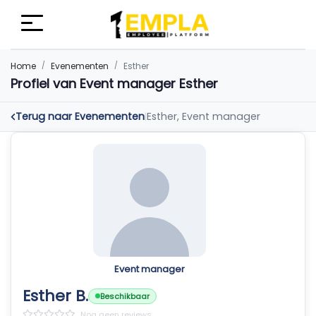
Home
Evenementen
Esther
Profiel van Event manager Esther
Terug naar Evenementen
Esther, Event manager
|
Event manager
Esther B.
Beschikbaar
Nog geen reviews