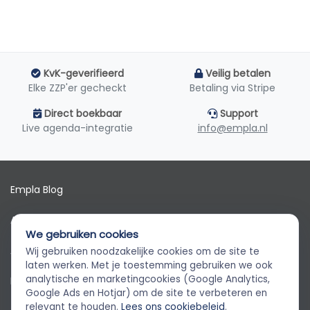
KvK-geverifieerd
Veilig betalen
Elke ZZP'er gecheckt
Betaling via Stripe
Direct boekbaar
Support
Live agenda-integratie
info@empla.nl
Empla Blog
Algemene voorwaarden
We gebruiken cookies
AVG
Wij gebruiken noodzakelijke cookies om de site te
Empla Assistent
laten werken. Met je toestemming gebruiken we ook
Altijd beschikbaar, stel een vraag
analytische en marketingcookies (Google Analytics,
Privacybeleid
Google Ads en Hotjar) om de site te verbeteren en
relevant te houden.
Lees ons cookiebeleid
.