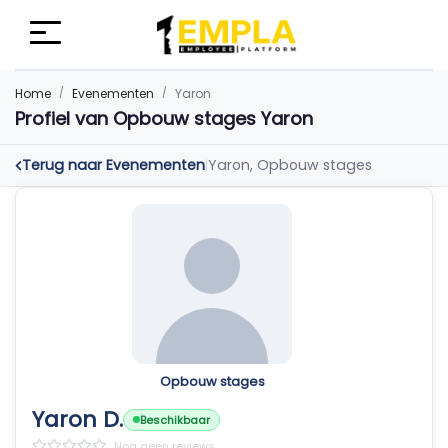
Home
Evenementen
Yaron
Profiel van Opbouw stages Yaron
Terug naar Evenementen
Yaron, Opbouw stages
|
Opbouw stages
Yaron D.
Beschikbaar
Nog geen reviews