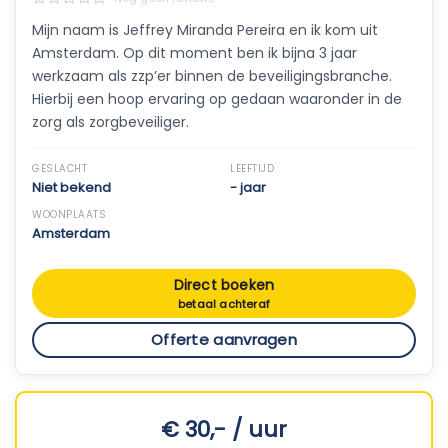
Mijn naam is Jeffrey Miranda Pereira en ik kom uit
Amsterdam. Op dit moment ben ik bijna 3 jaar
werkzaam als zzp’er binnen de beveiligingsbranche.
Hierbij een hoop ervaring op gedaan waaronder in de
zorg als zorgbeveiliger.
GESLACHT
LEEFTIJD
Niet bekend
- jaar
WOONPLAATS
Amsterdam
Direct boeken
betaal achteraf
Offerte aanvragen
€ 30,- / uur