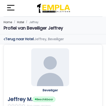
Home
Hotel
Jeffrey
Profiel van Beveiliger Jeffrey
Terug naar Hotel
Jeffrey, Beveiliger
|
Beveiliger
Jeffrey M.
Beschikbaar
Nog geen reviews