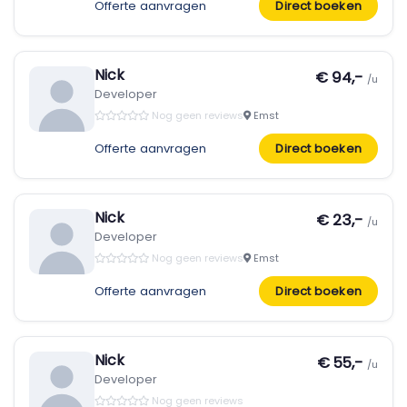
Offerte aanvragen
Direct boeken
Nick
€ 94,-
/u
Developer
Nog geen reviews
Emst
Offerte aanvragen
Direct boeken
Nick
€ 23,-
/u
Developer
Nog geen reviews
Emst
Offerte aanvragen
Direct boeken
Nick
€ 55,-
/u
Developer
Nog geen reviews