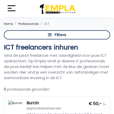
Home
Professionals
ICT
Filters
ICT freelancers inhuren
Vind de juiste freelancer met vaardigheid voor jouw ICT
opdrachten. Op Empla vindt je diverse IT professionals
die jouw bedrijf kan helpen met de klus die gedaan moet
worden. Hier vind je een overzicht van zelfstandigen met
aantoonbare ervaring in de ICT.
6
professionals gevonden
Burcin
€ 50,-
/u
Applicatiebeheerder