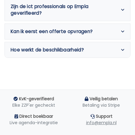
Zijn de ict professionals op Empla
geverifieerd?
Kan ik eerst een offerte opvragen?
Hoe werkt de beschikbaarheid?
KvK-geverifieerd
Veilig betalen
Elke ZZP'er gecheckt
Betaling via Stripe
Direct boekbaar
Support
Live agenda-integratie
info@empla.nl