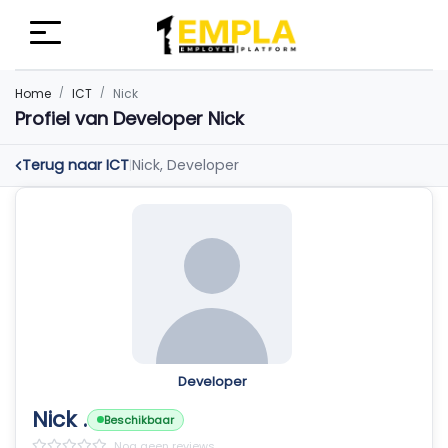
Home
ICT
Nick
Profiel van Developer Nick
Terug naar ICT
Nick, Developer
|
Developer
Nick .
Beschikbaar
Nog geen reviews