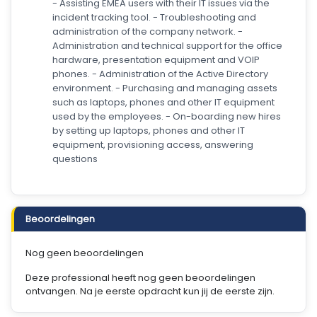
- Assisting EMEA users with their IT issues via the
incident tracking tool. - Troubleshooting and
administration of the company network. -
Administration and technical support for the office
hardware, presentation equipment and VOIP
phones. - Administration of the Active Directory
environment. - Purchasing and managing assets
such as laptops, phones and other IT equipment
used by the employees. - On-boarding new hires
by setting up laptops, phones and other IT
equipment, provisioning access, answering
questions
Beoordelingen
Nog geen beoordelingen
Deze professional heeft nog geen beoordelingen
ontvangen. Na je eerste opdracht kun jij de eerste zijn.