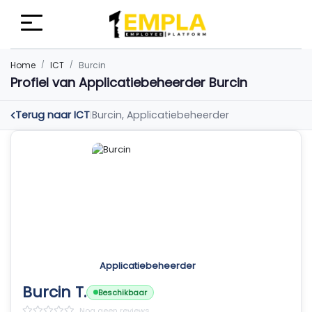
Home
ICT
Burcin
Profiel van Applicatiebeheerder Burcin
Terug naar ICT
Burcin, Applicatiebeheerder
|
Applicatiebeheerder
Burcin T.
Beschikbaar
Nog geen reviews