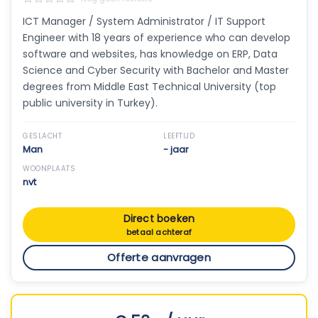
ICT Manager / System Administrator / IT Support
Engineer with 18 years of experience who can develop
software and websites, has knowledge on ERP, Data
Science and Cyber Security with Bachelor and Master
degrees from Middle East Technical University (top
public university in Turkey).
GESLACHT
LEEFTIJD
Man
- jaar
WOONPLAATS
nvt
Direct boeken
betaal achteraf
Offerte aanvragen