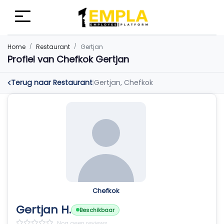
Home
Restaurant
Gertjan
Profiel van Chefkok Gertjan
Terug naar Restaurant
Gertjan, Chefkok
|
Chefkok
Gertjan H.
Beschikbaar
Nog geen reviews