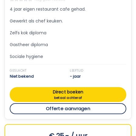
4 jaar eigen restaurant cafe gehad.
Gewerkt als chef keuken.
Zelfs kok diploma
Gastheer diploma
Sociale hygiene
GESLACHT
LEEFTIJD
Niet bekend
- jaar
Direct boeken
betaal achteraf
Offerte aanvragen
€ 25,- / uur