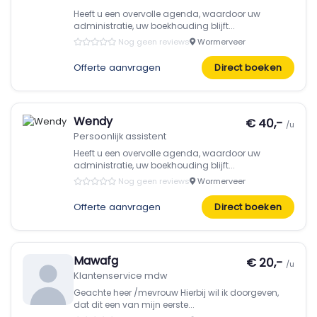
Heeft u een overvolle agenda, waardoor uw
administratie, uw boekhouding blijft...
Nog geen reviews
Wormerveer
Offerte aanvragen
Direct boeken
Wendy
€ 40,-
/u
Persoonlijk assistent
Heeft u een overvolle agenda, waardoor uw
administratie, uw boekhouding blijft...
Nog geen reviews
Wormerveer
Offerte aanvragen
Direct boeken
Mawafg
€ 20,-
/u
Klantenservice mdw
Geachte heer /mevrouw Hierbij wil ik doorgeven,
dat dit een van mijn eerste...