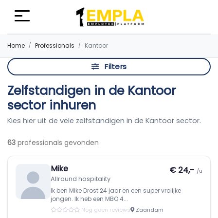
Home
Professionals
Kantoor
Filters
Zelfstandigen in de Kantoor
sector inhuren
Kies hier uit de vele zelfstandigen in de Kantoor sector.
63
professionals gevonden
Mike
€ 24,-
/u
Allround hospitality
Ik ben Mike Drost 24 jaar en een super vrolijke
jongen. Ik heb een MBO 4...
Nog geen reviews
Zaandam