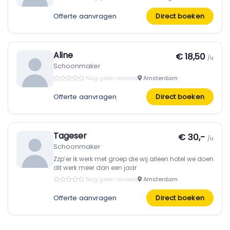
Offerte aanvragen
Direct boeken
Aline
€ 18,50
/u
Schoonmaker
Nog geen reviews
Amsterdam
Offerte aanvragen
Direct boeken
Tageser
€ 30,-
/u
Schoonmaker
Zzp’er ik werk met groep die wij alleen hotel we doen
dit werk meer dan een jaar
Nog geen reviews
Amsterdam
Offerte aanvragen
Direct boeken