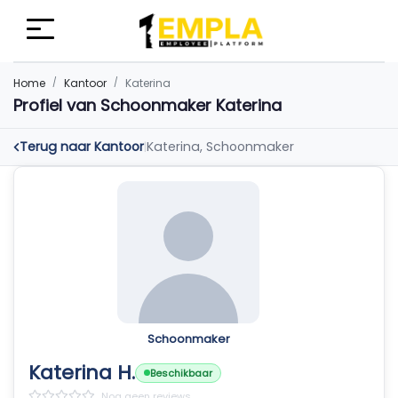
Home
Kantoor
Katerina
Profiel van Schoonmaker Katerina
Terug naar Kantoor
Katerina, Schoonmaker
|
Schoonmaker
Katerina H.
Beschikbaar
Nog geen reviews