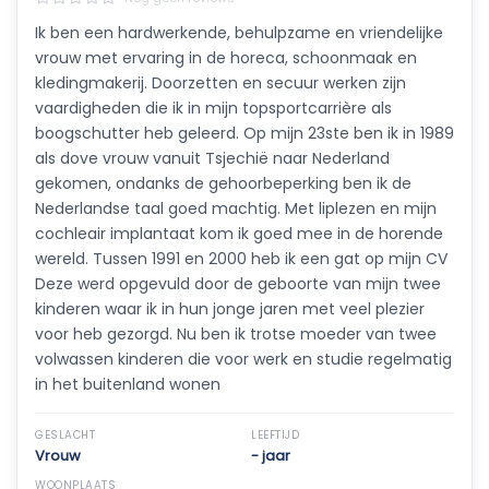
Ik ben een hardwerkende, behulpzame en vriendelijke
vrouw met ervaring in de horeca, schoonmaak en
kledingmakerij. Doorzetten en secuur werken zijn
vaardigheden die ik in mijn topsportcarrière als
boogschutter heb geleerd. Op mijn 23ste ben ik in 1989
als dove vrouw vanuit Tsjechië naar Nederland
gekomen, ondanks de gehoorbeperking ben ik de
Nederlandse taal goed machtig. Met liplezen en mijn
cochleair implantaat kom ik goed mee in de horende
wereld. Tussen 1991 en 2000 heb ik een gat op mijn CV
Deze werd opgevuld door de geboorte van mijn twee
kinderen waar ik in hun jonge jaren met veel plezier
voor heb gezorgd. Nu ben ik trotse moeder van twee
volwassen kinderen die voor werk en studie regelmatig
in het buitenland wonen
GESLACHT
LEEFTIJD
Vrouw
- jaar
WOONPLAATS