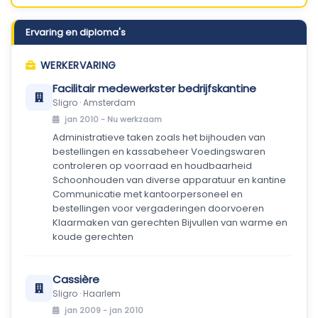
Ervaring en diploma's
WERKERVARING
Facilitair medewerkster bedrijfskantine
Sligro · Amsterdam
jan 2010 -
Nu werkzaam
Administratieve taken zoals het bijhouden van
bestellingen en kassabeheer Voedingswaren
controleren op voorraad en houdbaarheid
Schoonhouden van diverse apparatuur en kantine
Communicatie met kantoorpersoneel en
bestellingen voor vergaderingen doorvoeren
Klaarmaken van gerechten Bijvullen van warme en
koude gerechten
Cassière
Sligro · Haarlem
jan 2009 - jan 2010