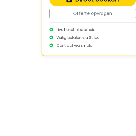
Offerte opvragen
Live beschikbaarheid
Veilig betalen via Stripe
Contract via Empla