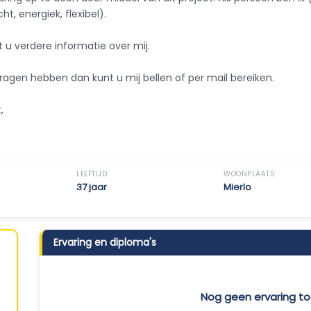
ht, energiek, flexibel).
t u verdere informatie over mij.
agen hebben dan kunt u mij bellen of per mail bereiken.
,
LEEFTIJD
WOONPLAATS
37 jaar
Mierlo
Ervaring en diploma's
Nog geen ervaring 