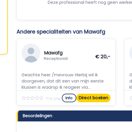
Deze professional heeft nog geen werker
Andere specialiteiten van Mawafg
Mawafg
€ 20,-
Receptionist
Geachte heer /mevrouw Hierbij wil ik
G
doorgeven, dat dit een van mijn eerste
d
klussen is waarop ik reageer via...
k
Direct boeken
Info
Nog geen reviews
Beoordelingen