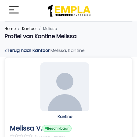
Home
Kantoor
Melissa
Profiel van Kantine Melissa
Terug naar Kantoor
Melissa, Kantine
|
Kantine
Melissa V.
Beschikbaar
Nog geen reviews