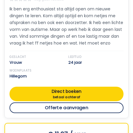
Ik ben erg enthousiast sta altijd open om nieuwe
dingen te leren. Kom altijd optijd en kom netjes me
afspraken na ben ook een doorzetter. Ik heb een lichte
vorm van autisme. Maar op werk heb ik daar geen last
van. Vind sommige dingen af en toe lastig maar dan
vraag ik het ff netjes hoe en wat. Het moet enzo
GESLACHT
LEEFTIJD
Vrouw
24 jaar
WOONPLAATS
Hillegom
Direct boeken
betaal achteraf
Offerte aanvragen