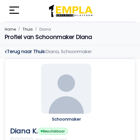
Home
Thuis
Diana
Profiel van Schoonmaker Diana
Terug naar Thuis
Diana, Schoonmaker
|
Schoonmaker
Diana K.
Beschikbaar
Nog geen reviews