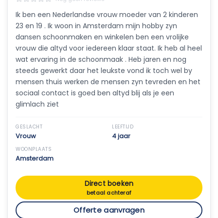
Ik ben een Nederlandse vrouw moeder van 2 kinderen
23 en 19 . Ik woon in Amsterdam mijn hobby zyn
dansen schoonmaken en winkelen ben een vrolijke
vrouw die altyd voor iedereen klaar staat. Ik heb al heel
wat ervaring in de schoonmaak . Heb jaren en nog
steeds gewerkt daar het leukste vond ik toch wel by
mensen thuis werken de mensen zyn tevreden en het
sociaal contact is goed ben altyd blij als je een
glimlach ziet
GESLACHT
LEEFTIJD
Vrouw
4 jaar
WOONPLAATS
Amsterdam
Direct boeken
betaal achteraf
Offerte aanvragen