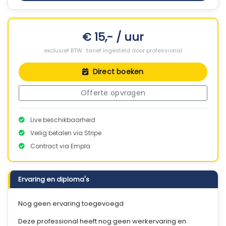
€ 15,- / uur
exclusief BTW · tarief ingesteld door professional
Direct boeken
Offerte opvragen
Live beschikbaarheid
Veilig betalen via Stripe
Contract via Empla
Ervaring en diploma's
Nog geen ervaring toegevoegd
Deze professional heeft nog geen werkervaring en