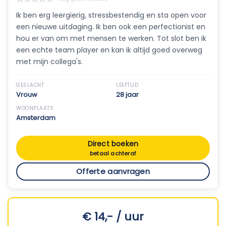
Ik ben erg leergierig, stressbestendig en sta open voor
een nieuwe uitdaging. Ik ben ook een perfectionist en
hou er van om met mensen te werken. Tot slot ben ik
een echte team player en kan ik altijd goed overweg
met mijn collega's.
GESLACHT
LEEFTIJD
Vrouw
28 jaar
WOONPLAATS
Amsterdam
Direct boeken
betaal achteraf
Offerte aanvragen
€ 14,- / uur