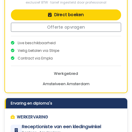
exclusief BTW · tarief ingesteld door professional
Direct boeken
Offerte opvragen
Live beschikbaarheid
Veilig betalen via Stripe
Contract via Empla
Werkgebied
Amstelveen
Amsterdam
Ervaring en diploma's
WERKERVARING
Receptioniste van een kledingwinkel