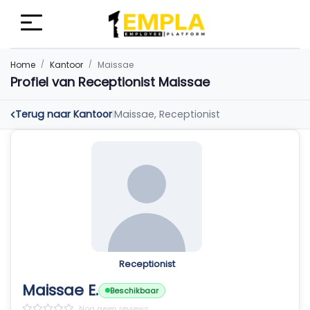
Home
Kantoor
Maissae
Profiel van Receptionist Maissae
Terug naar Kantoor
Maissae, Receptionist
|
Receptionist
Maissae E.
Beschikbaar
Nog geen reviews