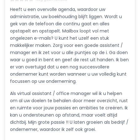
Heeft u een overvolle agenda, waardoor uw
administratie, uw boekhouding blijft liggen. Wordt u
gek van de telefoon die continu gaat en alles
opstapelt en opstapelt. Mailbox loopt vol met
ongelezen e-mails? U kunt het uzelf een stuk
makkelijker maken. Zorg voor een goede assistent /
manager en ik zet voor u alle puntjes op de i. Ga doen
waar u goed in bent en geef de rest uit handen. Ik ben
er van overtuigd dat u een nog succesvollere
ondernemer kunt worden wanneer u uw volledig kunt
focussen op uw onderneming.
Als virtual assistant / office manager wil ik u helpen
om al uw doelen te behalen door meer overzicht, rust
en ruimte voor jouw passies en ambities te creëren. Ik
kan u ondersteunen op afstand, maar voelt altijd
dichtbij. Mijn grote passie !! U laten groeien als bedrijf /
ondernemer, waardoor ik zelf ook groei.