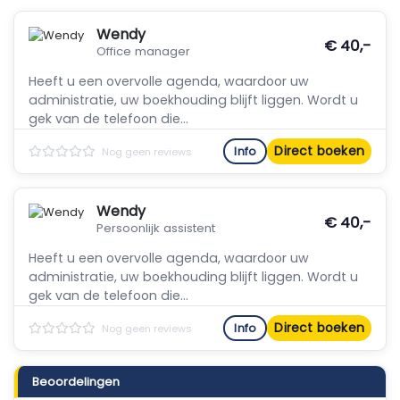
Wendy
€ 40,-
Office manager
Heeft u een overvolle agenda, waardoor uw
administratie, uw boekhouding blijft liggen. Wordt u
gek van de telefoon die...
Direct boeken
Info
Nog geen reviews
Wendy
€ 40,-
Persoonlijk assistent
Heeft u een overvolle agenda, waardoor uw
administratie, uw boekhouding blijft liggen. Wordt u
gek van de telefoon die...
Direct boeken
Info
Nog geen reviews
Beoordelingen