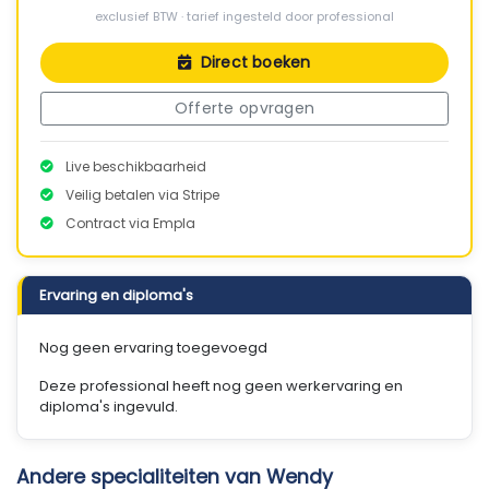
exclusief BTW · tarief ingesteld door professional
Direct boeken
Offerte opvragen
Live beschikbaarheid
Veilig betalen via Stripe
Contract via Empla
Ervaring en diploma's
Nog geen ervaring toegevoegd
Deze professional heeft nog geen werkervaring en
diploma's ingevuld.
Andere specialiteiten van Wendy