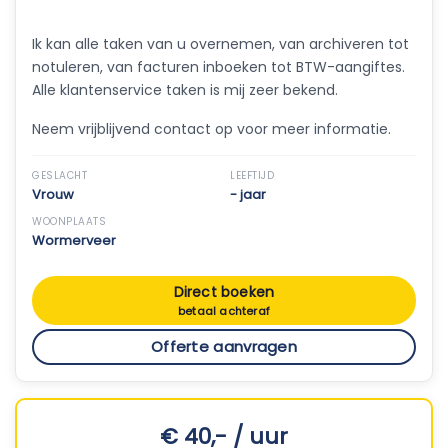
Ik kan alle taken van u overnemen, van archiveren tot
notuleren, van facturen inboeken tot BTW-aangiftes.
Alle klantenservice taken is mij zeer bekend.
Neem vrijblijvend contact op voor meer informatie.
GESLACHT
LEEFTIJD
Vrouw
- jaar
WOONPLAATS
Wormerveer
Direct boeken
betaal achteraf
Offerte aanvragen
€ 40,- / uur