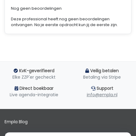
Nog geen beoordelingen
Deze professional heeft nog geen beoordelingen
ontvangen. Na je eerste opdracht kun jij de eerste zijn.
KvK-geverifieerd
Veilig betalen
Elke ZZP'er gecheckt
Betaling via Stripe
Direct boekbaar
Support
Live agenda-integratie
info@empla.nl
Empla Blog
Algemene voorwaarden