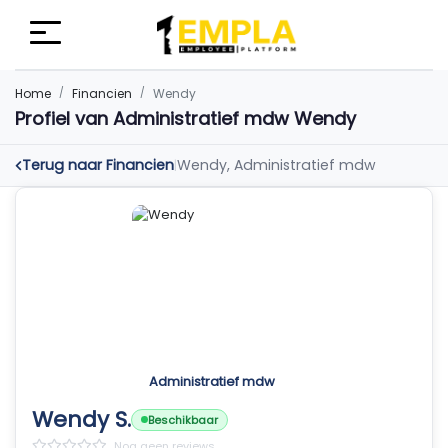
Home
Financien
Wendy
Profiel van Administratief mdw Wendy
Terug naar Financien
Wendy, Administratief mdw
|
Administratief mdw
Wendy S.
Beschikbaar
Nog geen reviews