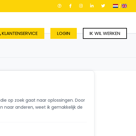
/
KLANTENSERVICE
LOGIN
IK WIL WERKEN
d die op zoek gaat naar oplossingen. Door
en naar anderen, weet ik gemakkelijk de