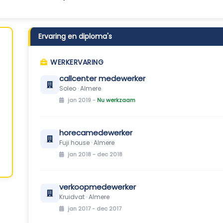
Ervaring en diploma's
WERKERVARING
callcenter medewerker
Soleo · Almere
jan 2019 -
Nu werkzaam
horecamedewerker
Fuji house · Almere
jan 2018 - dec 2018
verkoopmedewerker
Kruidvat · Almere
jan 2017 - dec 2017