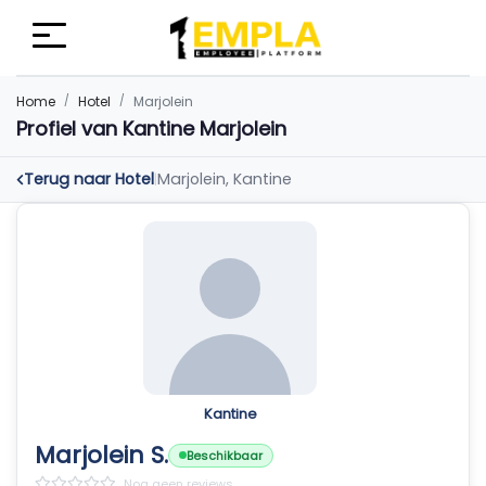
Home
Hotel
Marjolein
Profiel van Kantine Marjolein
Terug naar Hotel
Marjolein, Kantine
|
Kantine
Marjolein S.
Beschikbaar
Nog geen reviews