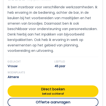
Ik ben inzetbaar voor verschillende werkzaamheden. Ik
heb ervaring in de bediening, achter de bar, in de
keuken bij het voorbereiden van maaltijden en het
smeren van broodjes. Daarnaast ben ik ook
beschikbaar voor ondersteuning van personeelszaken.
Denk hierbij aan het inpakken van bijvoorbeeld
kerstpakketten. Ook heb ik ervaring in werk op
evenementen op het gebied van planning,
voorbereiding en uitvoering.
GESLACHT
LEEFTIJD
Vrouw
45 jaar
WOONPLAATS
Almere
Direct boeken
betaal achteraf
Offerte aanvragen