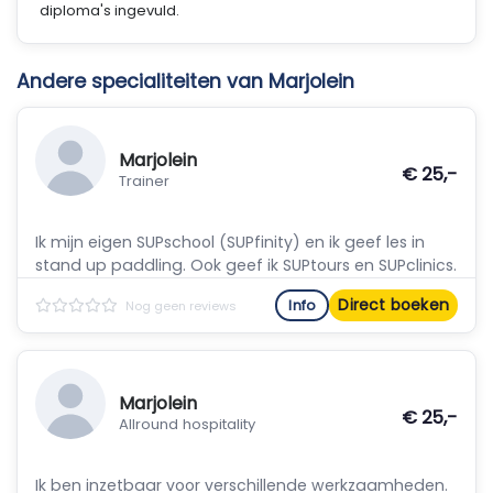
diploma's ingevuld.
Andere specialiteiten van Marjolein
Marjolein
€ 25,-
Trainer
Ik mijn eigen SUPschool (SUPfinity) en ik geef les in
stand up paddling. Ook geef ik SUPtours en SUPclinics.
Direct boeken
Info
Nog geen reviews
Marjolein
€ 25,-
Allround hospitality
Ik ben inzetbaar voor verschillende werkzaamheden.