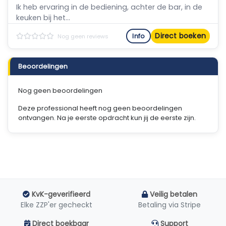
Ik heb ervaring in de bediening, achter de bar, in de
keuken bij het...
Direct boeken
Info
Nog geen reviews
Beoordelingen
Nog geen beoordelingen
Deze professional heeft nog geen beoordelingen
ontvangen. Na je eerste opdracht kun jij de eerste zijn.
KvK-geverifieerd
Veilig betalen
Elke ZZP'er gecheckt
Betaling via Stripe
Direct boekbaar
Support