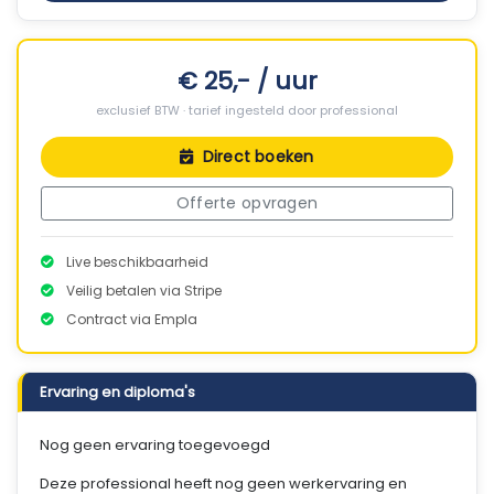
€ 25,- / uur
exclusief BTW · tarief ingesteld door professional
Direct boeken
Offerte opvragen
Live beschikbaarheid
Veilig betalen via Stripe
Contract via Empla
Ervaring en diploma's
Nog geen ervaring toegevoegd
Deze professional heeft nog geen werkervaring en