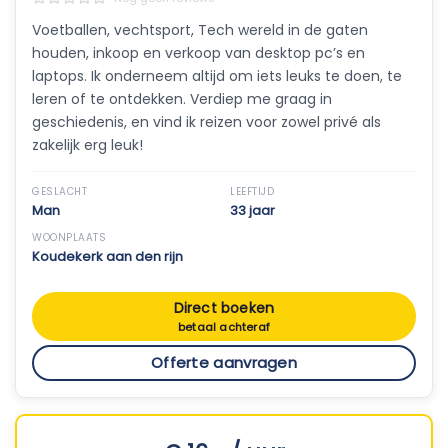
Voetballen, vechtsport, Tech wereld in de gaten
houden, inkoop en verkoop van desktop pc’s en
laptops. Ik onderneem altijd om iets leuks te doen, te
leren of te ontdekken. Verdiep me graag in
geschiedenis, en vind ik reizen voor zowel privé als
zakelijk erg leuk!
GESLACHT
LEEFTIJD
Man
33 jaar
WOONPLAATS
Koudekerk aan den rijn
Direct boeken
betaal achteraf
Offerte aanvragen