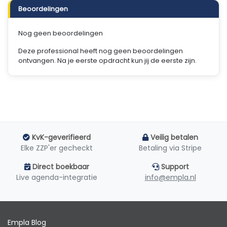
Beoordelingen
Nog geen beoordelingen
Deze professional heeft nog geen beoordelingen
ontvangen. Na je eerste opdracht kun jij de eerste zijn.
KvK-geverifieerd
Veilig betalen
Elke ZZP'er gecheckt
Betaling via Stripe
Direct boekbaar
Support
Live agenda-integratie
info@empla.nl
Empla Blog