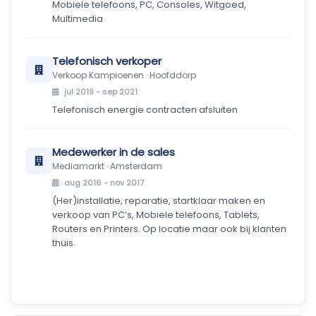
Mobiele telefoons, PC, Consoles, Witgoed,
Multimedia
Telefonisch verkoper
Verkoop Kampioenen · Hoofddorp
jul 2019 - sep 2021
Telefonisch energie contracten afsluiten
Medewerker in de sales
Mediamarkt · Amsterdam
aug 2016 - nov 2017
(Her)installatie, reparatie, startklaar maken en
verkoop van PC’s, Mobiele telefoons, Tablets,
Routers en Printers. Op locatie maar ook bij klanten
thuis.