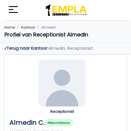
Home
Kantoor
Almedin
Profiel van Receptionist Almedin
Terug naar Kantoor
Almedin, Receptionist
|
Receptionist
Almedin C.
Beschikbaar
Nog geen reviews