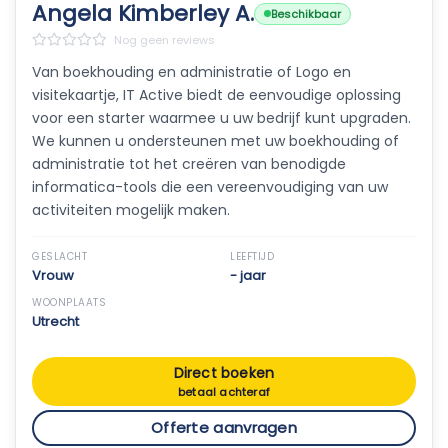
Angela Kimberley A.
Beschikbaar
Nog geen reviews
Van boekhouding en administratie of Logo en
visitekaartje, IT Active biedt de eenvoudige oplossing
voor een starter waarmee u uw bedrijf kunt upgraden.
We kunnen u ondersteunen met uw boekhouding of
administratie tot het creëren van benodigde
informatica-tools die een vereenvoudiging van uw
activiteiten mogelijk maken.
GESLACHT
LEEFTIJD
Vrouw
- jaar
WOONPLAATS
Utrecht
Direct boeken
betaal achteraf
Offerte aanvragen