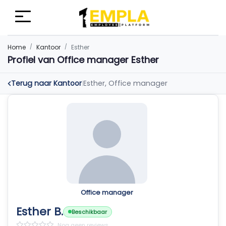
Home
Kantoor
Esther
Profiel van Office manager Esther
Terug naar Kantoor
Esther, Office manager
|
Office manager
Esther B.
Beschikbaar
Nog geen reviews