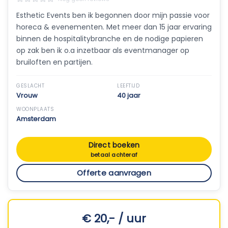
Esthetic Events ben ik begonnen door mijn passie voor
horeca & evenementen. Met meer dan 15 jaar ervaring
binnen de hospitalitybranche en de nodige papieren
op zak ben ik o.a inzetbaar als eventmanager op
bruiloften en partijen.
GESLACHT
LEEFTIJD
Vrouw
40 jaar
WOONPLAATS
Amsterdam
Direct boeken
betaal achteraf
Offerte aanvragen
€ 20,- / uur