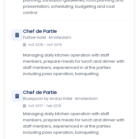
planning, sanitation guidelines, food planning and
presentation, scheduling, budgeting and cost
control
Chef de Partie
Pulitzer Hotel · Amsterdam
mrt 2018 - mrt 2019
Managing daily kitchen operation with staff
menbers, prepare meals for lunch and dinner with
staff menbers, experienced in al the parties
including pass operation, banqueting
Chef de Partie
Bluespoon by Andaz Hotel · Amsterdam
mrt 2017 - feb 2018
Managing daily kitchen operation with staff
menbers, prepare meals for lunch and dinner with
staff menbers, experienced in al the parties
including pass operation, banqueting