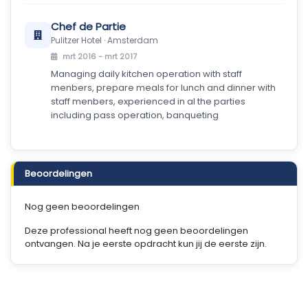
Chef de Partie
Pulitzer Hotel · Amsterdam
mrt 2016 - mrt 2017
Managing daily kitchen operation with staff
menbers, prepare meals for lunch and dinner with
staff menbers, experienced in al the parties
including pass operation, banqueting
Beoordelingen
Nog geen beoordelingen
Deze professional heeft nog geen beoordelingen
ontvangen. Na je eerste opdracht kun jij de eerste zijn.