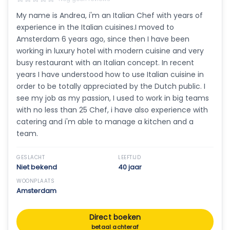
My name is Andrea, i'm an Italian Chef with years of
experience in the Italian cuisines.I moved to
Amsterdam 6 years ago, since then I have been
working in luxury hotel with modern cuisine and very
busy restaurant with an Italian concept. In recent
years I have understood how to use Italian cuisine in
order to be totally appreciated by the Dutch public. I
see my job as my passion, I used to work in big teams
with no less than 25 Chef, i have also experience with
catering and i'm able to manage a kitchen and a
team.
GESLACHT
LEEFTIJD
Niet bekend
40 jaar
WOONPLAATS
Amsterdam
Direct boeken
betaal achteraf