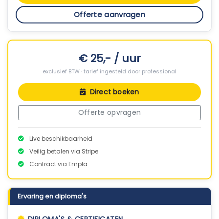
Offerte aanvragen
€ 25,- / uur
exclusief BTW · tarief ingesteld door professional
Direct boeken
Offerte opvragen
Live beschikbaarheid
Veilig betalen via Stripe
Contract via Empla
Ervaring en diploma's