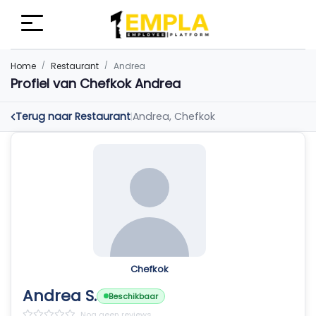
Home
Restaurant
Andrea
Profiel van Chefkok Andrea
Terug naar Restaurant
Andrea, Chefkok
|
Chefkok
Andrea S.
Beschikbaar
Nog geen reviews