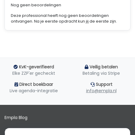
Nog geen beoordelingen
Deze professional heeft nog geen beoordelingen
ontvangen. Na je eerste opdracht kun jij de eerste zijn.
KvK-geverifieerd
Veilig betalen
Elke ZZP'er gecheckt
Betaling via Stripe
Direct boekbaar
Support
Live agenda-integratie
info@empla.nl
Empla Blog
Algemene voorwaarden