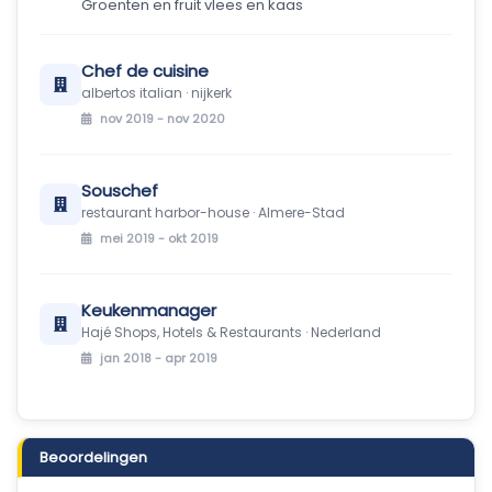
Groenten en fruit vlees en kaas
Chef de cuisine
albertos italian · nijkerk
nov 2019 - nov 2020
Souschef
restaurant harbor-house · Almere-Stad
mei 2019 - okt 2019
Keukenmanager
Hajé Shops, Hotels & Restaurants · Nederland
jan 2018 - apr 2019
Beoordelingen