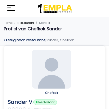
Home
Restaurant
Sander
Profiel van Chefkok Sander
Terug naar Restaurant
Sander, Chefkok
|
Chefkok
Sander V.
Beschikbaar
Nog geen reviews