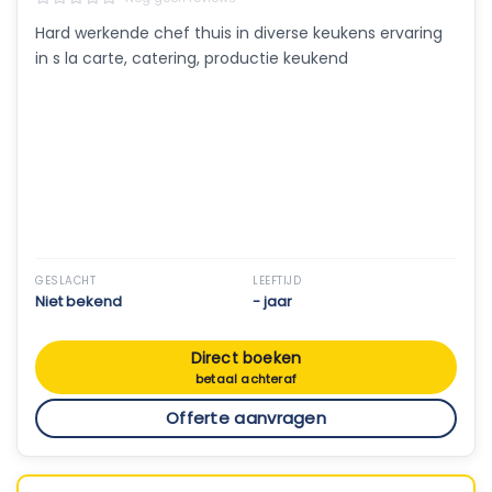
Hard werkende chef thuis in diverse keukens ervaring
in s la carte, catering, productie keukend
GESLACHT
LEEFTIJD
Niet bekend
- jaar
Direct boeken
betaal achteraf
Offerte aanvragen