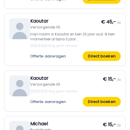
Kaoutar
€ 45,-
/u
Verzorgende IG
mijn naam is Kaoutar en ben 23 jaar oud. Ik ben
momenteel al bijna 3 jaar...
Nog geen reviews
Offerte aanvragen
Direct boeken
Kaoutar
€ 15,-
/u
Verzorgende IG
Nog geen reviews
Offerte aanvragen
Direct boeken
Michael
€ 15,-
/u
Bedrijfsarts