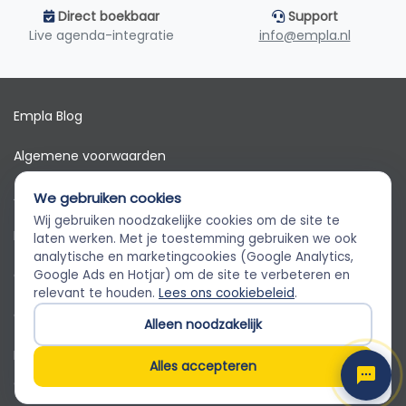
Direct boekbaar
Support
Live agenda-integratie
info@empla.nl
Empla Blog
Algemene voorwaarden
AVG
We gebruiken cookies
Wij gebruiken noodzakelijke cookies om de site te
Privacybeleid
Empla Assistent
laten werken. Met je toestemming gebruiken we ook
Altijd beschikbaar, stel een vraag
analytische en marketingcookies (Google Analytics,
Cookiebeleid
Google Ads en Hotjar) om de site te verbeteren en
relevant te houden.
Lees ons cookiebeleid
.
Cookievoorkeuren
Alleen noodzakelijk
Klantenservice
Alles accepteren
© 2026 Empla B.V. Alle rechten voorbehouden