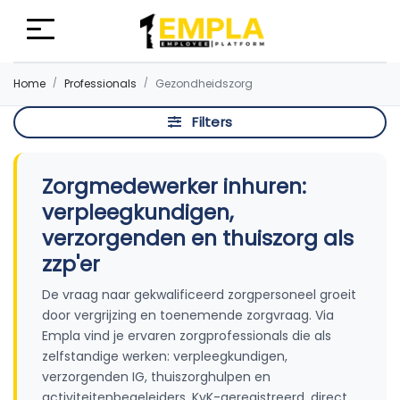
Home
Professionals
Gezondheidszorg
Filters
Zorgmedewerker inhuren:
verpleegkundigen,
verzorgenden en thuiszorg als
zzp'er
De vraag naar gekwalificeerd zorgpersoneel groeit
door vergrijzing en toenemende zorgvraag. Via
Empla vind je ervaren zorgprofessionals die als
zelfstandige werken: verpleegkundigen,
verzorgenden IG, thuiszorghulpen en
activiteitenbegeleiders. KvK-geregistreerd, direct