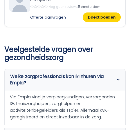
Nog geen reviews
Amsterdam
Offerte aanvragen
Direct boeken
Veelgestelde vragen over
gezondheidszorg
Welke zorgprofessionals kan ik inhuren via
Empla?
Via Empla vind je verpleegkundigen, verzorgenden
IG, thuiszorghulpen, zorghulpen en
activiteitenbegeleiders als zzp'er. Allemaal KvK-
geregistreerd en direct inzetbaar in de zorg.