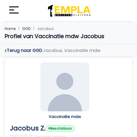
Home
GGD
Jacobus
Profiel van Vaccinatie mdw Jacobus
Terug naar GGD
Jacobus, Vaccinatie mdw
|
Vaccinatie mdw
Jacobus Z.
Beschikbaar
Nog geen reviews