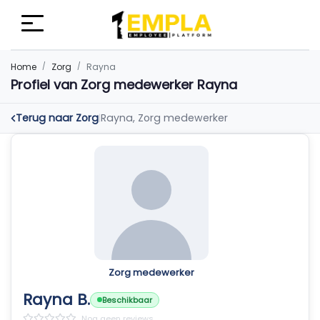
Home
Zorg
Rayna
Profiel van Zorg medewerker Rayna
Terug naar Zorg
Rayna, Zorg medewerker
|
Zorg medewerker
Rayna B.
Beschikbaar
Nog geen reviews