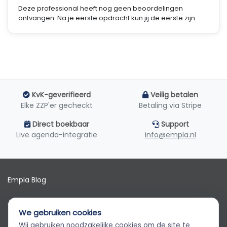
Deze professional heeft nog geen beoordelingen
ontvangen. Na je eerste opdracht kun jij de eerste zijn.
KvK-geverifieerd
Veilig betalen
Elke ZZP'er gecheckt
Betaling via Stripe
Direct boekbaar
Support
Live agenda-integratie
info@empla.nl
Empla Blog
Algemene voorwaarden
We gebruiken cookies
AVG
Wij gebruiken noodzakelijke cookies om de site te