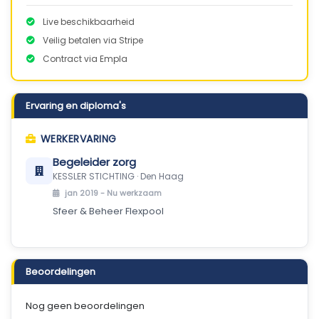
Live beschikbaarheid
Veilig betalen via Stripe
Contract via Empla
Ervaring en diploma's
WERKERVARING
Begeleider zorg
KESSLER STICHTING · Den Haag
jan 2019 -
Nu werkzaam
Sfeer & Beheer Flexpool
Beoordelingen
Nog geen beoordelingen