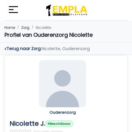
Home
Zorg
Nicolette
Profiel van Ouderenzorg Nicolette
Terug naar Zorg
Nicolette, Ouderenzorg
|
Ouderenzorg
Nicolette J.
Beschikbaar
Nog geen reviews