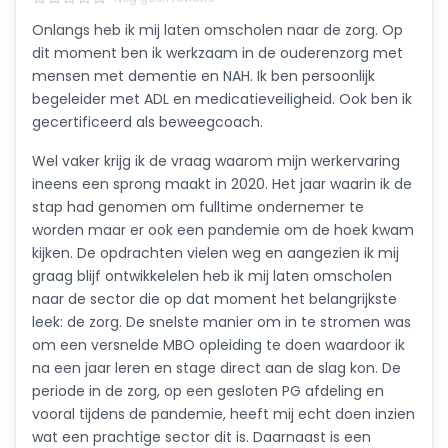
Onlangs heb ik mij laten omscholen naar de zorg. Op
dit moment ben ik werkzaam in de ouderenzorg met
mensen met dementie en NAH. Ik ben persoonlijk
begeleider met ADL en medicatieveiligheid. Ook ben ik
gecertificeerd als beweegcoach.
Wel vaker krijg ik de vraag waarom mijn werkervaring
ineens een sprong maakt in 2020. Het jaar waarin ik de
stap had genomen om fulltime ondernemer te
worden maar er ook een pandemie om de hoek kwam
kijken. De opdrachten vielen weg en aangezien ik mij
graag blijf ontwikkelelen heb ik mij laten omscholen
naar de sector die op dat moment het belangrijkste
leek: de zorg. De snelste manier om in te stromen was
om een versnelde MBO opleiding te doen waardoor ik
na een jaar leren en stage direct aan de slag kon. De
periode in de zorg, op een gesloten PG afdeling en
vooral tijdens de pandemie, heeft mij echt doen inzien
wat een prachtige sector dit is. Daarnaast is een