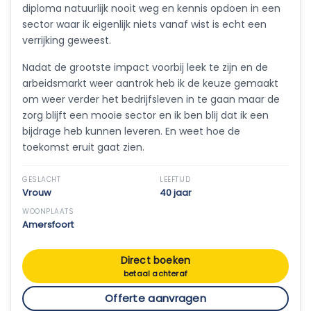
diploma natuurlijk nooit weg en kennis opdoen in een
sector waar ik eigenlijk niets vanaf wist is echt een
verrijking geweest.
Nadat de grootste impact voorbij leek te zijn en de
arbeidsmarkt weer aantrok heb ik de keuze gemaakt
om weer verder het bedrijfsleven in te gaan maar de
zorg blijft een mooie sector en ik ben blij dat ik een
bijdrage heb kunnen leveren. En weet hoe de
toekomst eruit gaat zien.
GESLACHT
LEEFTIJD
Vrouw
40 jaar
WOONPLAATS
Amersfoort
Direct boeken
betaal achteraf
Offerte aanvragen