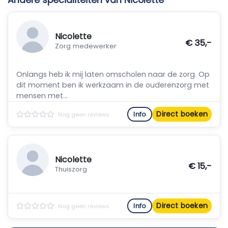
Andere specialiteiten van Nicolette
Nicolette
€ 35,-
Zorg medewerker
Onlangs heb ik mij laten omscholen naar de zorg. Op
dit moment ben ik werkzaam in de ouderenzorg met
mensen met...
Direct boeken
Info
Nog geen reviews
Nicolette
€ 15,-
Thuiszorg
Direct boeken
Info
Nog geen reviews