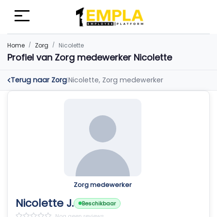
Home
Zorg
Nicolette
Profiel van Zorg medewerker Nicolette
Terug naar Zorg
Nicolette, Zorg medewerker
|
Zorg medewerker
Nicolette J.
Beschikbaar
Nog geen reviews