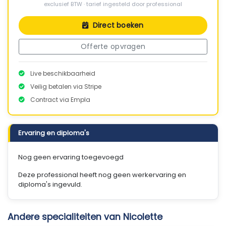
exclusief BTW · tarief ingesteld door professional
Direct boeken
Offerte opvragen
Live beschikbaarheid
Veilig betalen via Stripe
Contract via Empla
Ervaring en diploma's
Nog geen ervaring toegevoegd
Deze professional heeft nog geen werkervaring en
diploma's ingevuld.
Andere specialiteiten van Nicolette