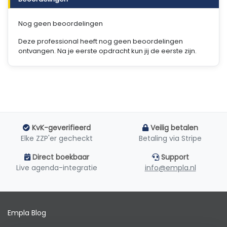
Nog geen beoordelingen
Deze professional heeft nog geen beoordelingen
ontvangen. Na je eerste opdracht kun jij de eerste zijn.
KvK-geverifieerd
Veilig betalen
Elke ZZP'er gecheckt
Betaling via Stripe
Direct boekbaar
Support
Live agenda-integratie
info@empla.nl
Empla Blog