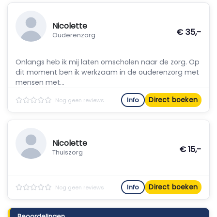
Nicolette
€ 35,-
Ouderenzorg
Onlangs heb ik mij laten omscholen naar de zorg. Op
dit moment ben ik werkzaam in de ouderenzorg met
mensen met...
Direct boeken
Info
Nog geen reviews
Nicolette
€ 15,-
Thuiszorg
Direct boeken
Info
Nog geen reviews
Beoordelingen