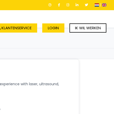
/
KLANTENSERVICE
LOGIN
IK WIL WERKEN
 experience with laser, ultrasound,
r