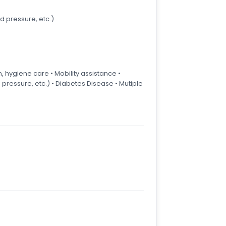
d pressure, etc.)
n, hygiene care • Mobility assistance •
pressure, etc.) • Diabetes Disease • Mutiple