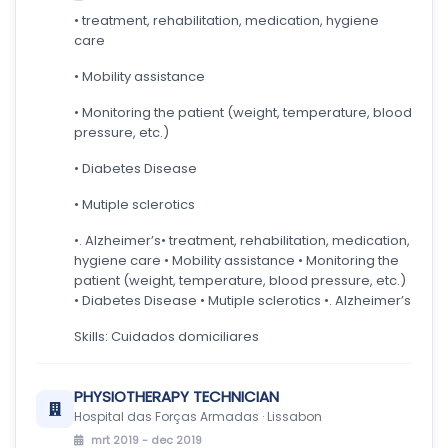
• treatment, rehabilitation, medication, hygiene
care
• Mobility assistance
• Monitoring the patient (weight, temperature, blood
pressure, etc.)
• Diabetes Disease
• Mutiple sclerotics
•. Alzheimer’s• treatment, rehabilitation, medication,
hygiene care • Mobility assistance • Monitoring the
patient (weight, temperature, blood pressure, etc.)
• Diabetes Disease • Mutiple sclerotics •. Alzheimer’s
Skills: Cuidados domiciliares
PHYSIOTHERAPY TECHNICIAN
Hospital das Forças Armadas · Lissabon
mrt 2019 - dec 2019