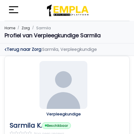
Home
Zorg
Sarmila
Profiel van Verpleegkundige Sarmila
Terug naar Zorg
Sarmila, Verpleegkundige
|
Verpleegkundige
Sarmila K.
Beschikbaar
Nog geen reviews