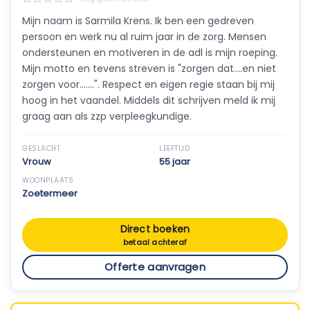
Mijn naam is Sarmila Krens. Ik ben een gedreven
persoon en werk nu al ruim jaar in de zorg. Mensen
ondersteunen en motiveren in de adl is mijn roeping.
Mijn motto en tevens streven is "zorgen dat....en niet
zorgen voor.......". Respect en eigen regie staan bij mij
hoog in het vaandel. Middels dit schrijven meld ik mij
graag aan als zzp verpleegkundige.
GESLACHT
LEEFTIJD
Vrouw
55 jaar
WOONPLAATS
Zoetermeer
Direct boeken
betaal achteraf
Offerte aanvragen