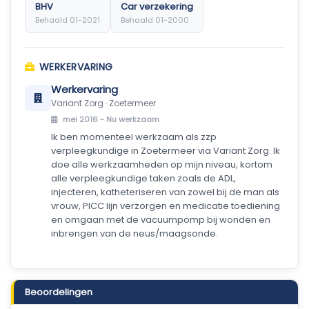
BHV
Car verzekering
Behaald 01-2021
Behaald 01-2000
WERKERVARING
Werkervaring
Variant Zorg · Zoetermeer
mei 2016 -
Nu werkzaam
Ik ben momenteel werkzaam als zzp
verpleegkundige in Zoetermeer via Variant Zorg. Ik
doe alle werkzaamheden op mijn niveau, kortom
alle verpleegkundige taken zoals de ADL,
injecteren, katheteriseren van zowel bij de man als
vrouw, PICC lijn verzorgen en medicatie toediening
en omgaan met de vacuumpomp bij wonden en
inbrengen van de neus/maagsonde.
Beoordelingen