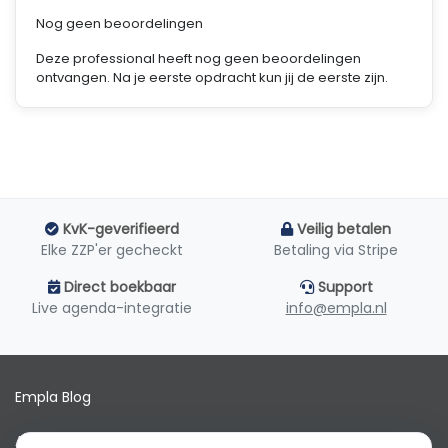
Nog geen beoordelingen
Deze professional heeft nog geen beoordelingen
ontvangen. Na je eerste opdracht kun jij de eerste zijn.
KvK-geverifieerd
Veilig betalen
Elke ZZP'er gecheckt
Betaling via Stripe
Direct boekbaar
Support
Live agenda-integratie
info@empla.nl
Empla Blog
Algemene voorwaarden