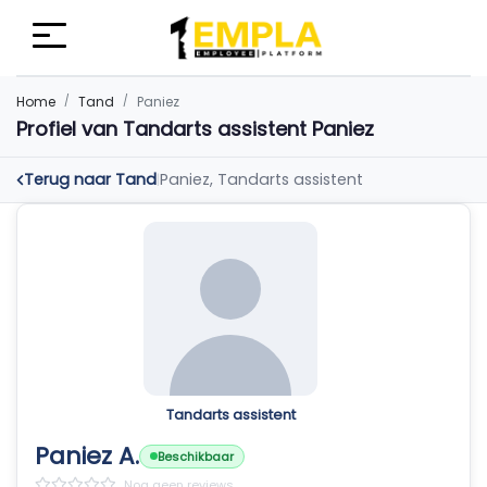
Home
Tand
Paniez
Profiel van Tandarts assistent Paniez
Terug naar Tand
Paniez, Tandarts assistent
|
Tandarts assistent
Paniez A.
Beschikbaar
Nog geen reviews