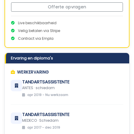
Offerte opvragen
Live beschikbaarheid
Veilig betalen via Stripe
Contract via Empla
Ervaring en diploma's
WERKERVARING
TANDARTSASSISTENTE
ANTES · schiedam
apr 2019 -
Nu werkzaam
TANDARTSASSISTENTE
MEDECO · Schiedam
apr 2017 - dec 2019